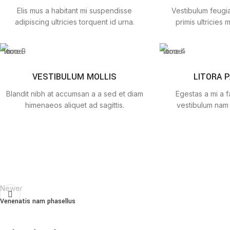
Elis mus a habitant mi suspendisse
Vestibulum feugia
adipiscing ultricies torquent id urna.
primis ultricies m
VESTIBULUM MOLLIS
LITORA 
Blandit nibh at accumsan a a sed et diam
Egestas a mi a 
himenaeos aliquet ad sagittis.
vestibulum nam 
Newer
Venenatis nam phasellus