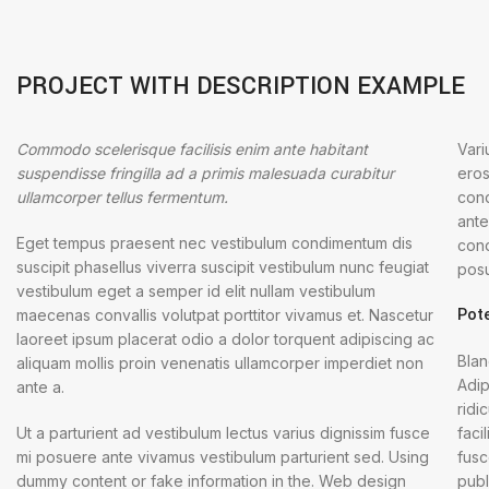
PROJECT WITH DESCRIPTION EXAMPLE
Commodo scelerisque facilisis enim ante habitant
Vari
suspendisse fringilla ad a primis malesuada curabitur
eros
ullamcorper tellus fermentum.
cond
ante
Eget tempus praesent nec vestibulum condimentum dis
cond
suscipit phasellus viverra suscipit vestibulum nunc feugiat
posu
vestibulum eget a semper id elit nullam vestibulum
Pot
maecenas convallis volutpat porttitor vivamus et. Nascetur
laoreet ipsum placerat odio a dolor torquent adipiscing ac
Blan
aliquam mollis proin venenatis ullamcorper imperdiet non
Adip
ante a.
ridi
Ut a parturient ad vestibulum lectus varius dignissim fusce
faci
mi posuere ante vivamus vestibulum parturient sed. Using
fusc
dummy content or fake information in the. Web design
publ