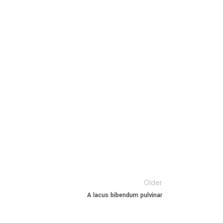
Older
A lacus bibendum pulvinar