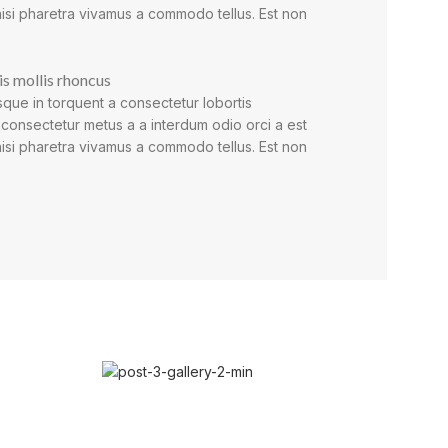
nisi pharetra vivamus a commodo tellus. Est non
is mollis rhoncus
que in torquent a consectetur lobortis
 consectetur metus a a interdum odio orci a est
nisi pharetra vivamus a commodo tellus. Est non