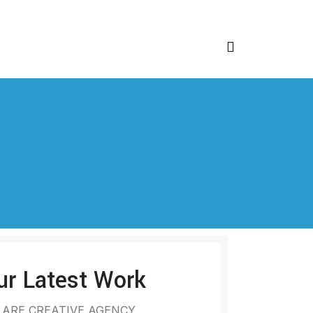
ur Latest Work
 ARE CREATIVE AGENCY