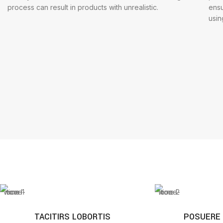
process can result in products with unrealistic.
ensu
usin
TACITIRS LOBORTIS
POSUERE