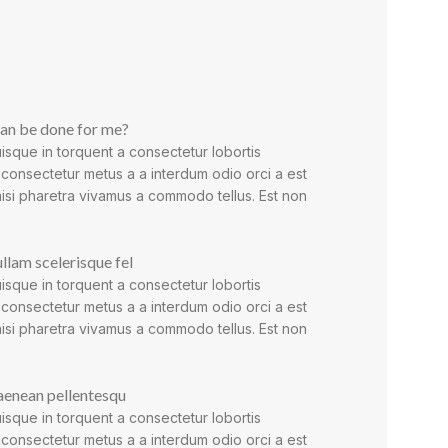
an be done for me?
isque in torquent a consectetur lobortis
 consectetur metus a a interdum odio orci a est
nisi pharetra vivamus a commodo tellus. Est non
ullam scelerisque fel
isque in torquent a consectetur lobortis
 consectetur metus a a interdum odio orci a est
nisi pharetra vivamus a commodo tellus. Est non
aenean pellentesqu
isque in torquent a consectetur lobortis
 consectetur metus a a interdum odio orci a est