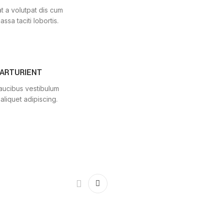
t a volutpat dis cum
assa taciti lobortis.
PARTURIENT
faucibus vestibulum
aliquet adipiscing.