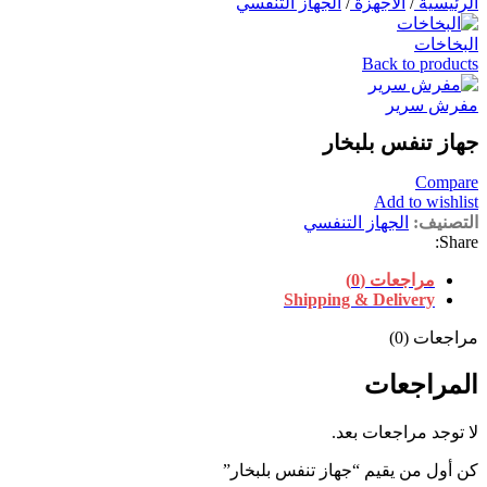
الرئيسية
/
الأجهزة
/
الجهاز التنفسي
البخاخات
Back to products
مفرش سرير
جهاز تنفس بلبخار
Compare
Add to wishlist
التصنيف:
الجهاز التنفسي
Share:
مراجعات (0)
Shipping & Delivery
مراجعات (0)
المراجعات
لا توجد مراجعات بعد.
كن أول من يقيم “جهاز تنفس بلبخار”