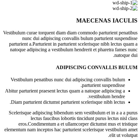
MAECENAS IACULIS
Vestibulum curae torquent diam diam commodo parturient penatibus
nunc dui adipiscing convallis bulum parturient suspendisse
parturient a.Parturient in parturient scelerisque nibh lectus quam a
natoque adipiscing a vestibulum hendrerit et pharetra fames nunc
natoque dui.
ADIPISCING CONVALLIS BULUM
Vestibulum penatibus nunc dui adipiscing convallis bulum
parturient suspendisse.
Abitur parturient praesent lectus quam a natoque adipiscing a
vestibulum hendre.
Diam parturient dictumst parturient scelerisque nibh lectus.
Scelerisque adipiscing bibendum sem vestibulum et in a a a purus
lectus faucibus lobortis tincidunt purus lectus nisl class
eros.Condimentum a et ullamcorper dictumst mus et tristique
elementum nam inceptos hac parturient scelerisque vestibulum amet
elit ut volutpat.