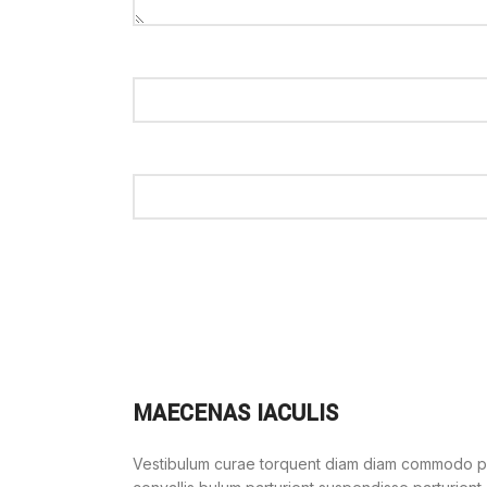
MAECENAS IACULIS
Vestibulum curae torquent diam diam commodo par