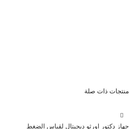
منتجات ذات صلة
جهاز دكتور اورثو ديجيتال لقياس الضغط