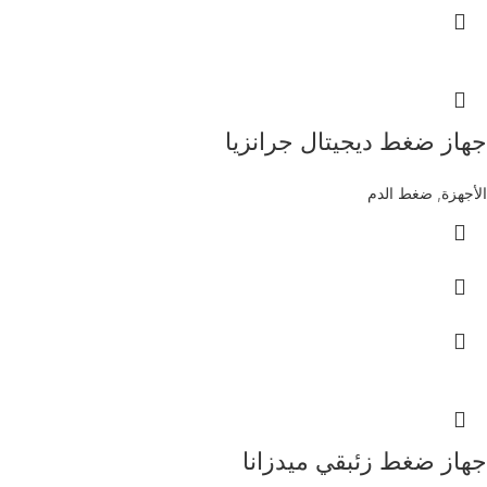
جهاز ضغط ديجيتال جرانزيا
الأجهزة
,
ضغط الدم
جهاز ضغط زئبقي ميدزانا