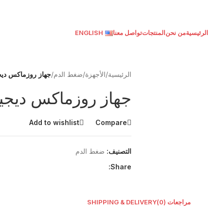
الرئيسية
من نحن
المنتجات
تواصل معنا
ENGLISH
الرئيسية
/
الأجهزة
/
ضغط الدم
/
جهاز روزماكس ديج
جهاز روزماكس ديجي
Add to wishlist
Compare
التصنيف:
ضغط الدم
Share:
مراجعات (0)
SHIPPING & DELIVERY