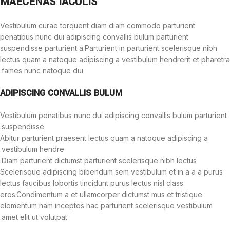
MAECENAS IACULIS
Vestibulum curae torquent diam diam commodo parturient
penatibus nunc dui adipiscing convallis bulum parturient
suspendisse parturient a.Parturient in parturient scelerisque nibh
lectus quam a natoque adipiscing a vestibulum hendrerit et pharetra
fames nunc natoque dui.
ADIPISCING CONVALLIS BULUM
Vestibulum penatibus nunc dui adipiscing convallis bulum parturient
suspendisse.
Abitur parturient praesent lectus quam a natoque adipiscing a
vestibulum hendre.
Diam parturient dictumst parturient scelerisque nibh lectus.
Scelerisque adipiscing bibendum sem vestibulum et in a a a purus
lectus faucibus lobortis tincidunt purus lectus nisl class
eros.Condimentum a et ullamcorper dictumst mus et tristique
elementum nam inceptos hac parturient scelerisque vestibulum
amet elit ut volutpat.