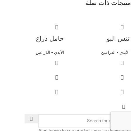
منتجات ذات صلة
تنس البو
حامل ذراع
الأيدي - الذراعين
الأيدي - الذراعين
Start typing to see products you are looking for.