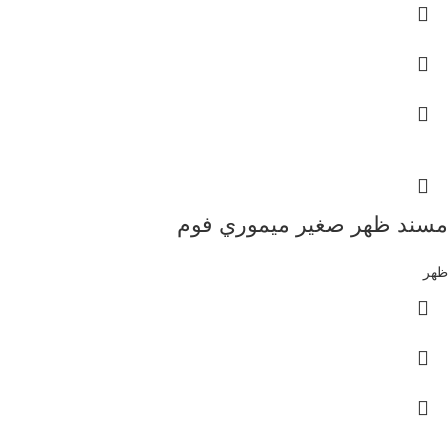
مسند ظهر صغير ميموري فوم
ظهر