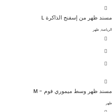
مسند ظهر من إسفنج الذاكرة L
الرياضة
,
ظهر
مسند ظهر وسط ميموري فوم – M
ظهر