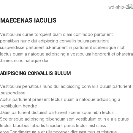
MAECENAS IACULIS
Vestibulum curae torquent diam diam commodo parturient
penatibus nunc dui adipiscing convallis bulum parturient
suspendisse parturient a.Parturient in parturient scelerisque nibh
lectus quam a natoque adipiscing a vestibulum hendrerit et pharetra
fames nunc natoque dui.
ADIPISCING CONVALLIS BULUM
Vestibulum penatibus nunc dui adipiscing convallis bulum parturient
suspendisse.
Abitur parturient praesent lectus quam a natoque adipiscing a
vestibulum hendre.
Diam parturient dictumst parturient scelerisque nibh lectus.
Scelerisque adipiscing bibendum sem vestibulum et in a a a purus
lectus faucibus lobortis tincidunt purus lectus nisl class
eros.Condimentum a et ullamcorper dictumst mus et tristique