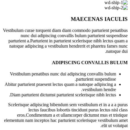
MAECENAS IACULIS
Vestibulum curae torquent diam diam commodo parturient penatibus
nunc dui adipiscing convallis bulum parturient suspendisse
parturient a.Parturient in parturient scelerisque nibh lectus quam a
natoque adipiscing a vestibulum hendrerit et pharetra fames nunc
natoque dui.
ADIPISCING CONVALLIS BULUM
Vestibulum penatibus nunc dui adipiscing convallis bulum
parturient suspendisse.
Abitur parturient praesent lectus quam a natoque adipiscing a
vestibulum hendre.
Diam parturient dictumst parturient scelerisque nibh lectus.
Scelerisque adipiscing bibendum sem vestibulum et in a a a purus
lectus faucibus lobortis tincidunt purus lectus nisl class
eros.Condimentum a et ullamcorper dictumst mus et tristique
elementum nam inceptos hac parturient scelerisque vestibulum amet
elit ut volutpat.