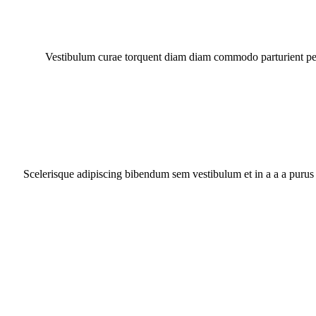
Vestibulum curae torquent diam diam commodo parturient penat
Scelerisque adipiscing bibendum sem vestibulum et in a a a purus 