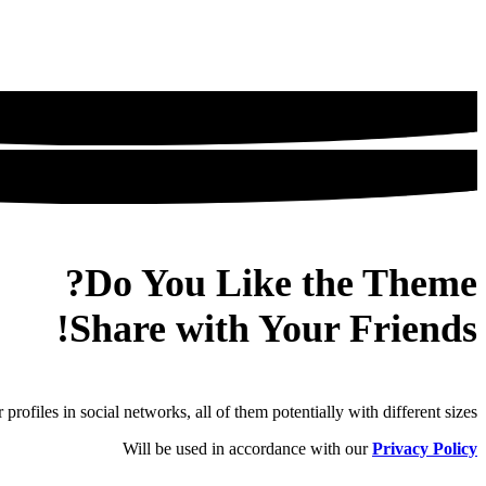
Do You Like the Theme?
Share with Your Friends!
rofiles in social networks, all of them potentially with different sizes.
Will be used in accordance with our
Privacy Policy