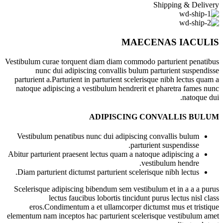
Shipping & Delivery
MAECENAS IACULIS
Vestibulum curae torquent diam diam commodo parturient penatibus
nunc dui adipiscing convallis bulum parturient suspendisse
parturient a.Parturient in parturient scelerisque nibh lectus quam a
natoque adipiscing a vestibulum hendrerit et pharetra fames nunc
natoque dui.
ADIPISCING CONVALLIS BULUM
Vestibulum penatibus nunc dui adipiscing convallis bulum
parturient suspendisse.
Abitur parturient praesent lectus quam a natoque adipiscing a
vestibulum hendre.
Diam parturient dictumst parturient scelerisque nibh lectus.
Scelerisque adipiscing bibendum sem vestibulum et in a a a purus
lectus faucibus lobortis tincidunt purus lectus nisl class
eros.Condimentum a et ullamcorper dictumst mus et tristique
elementum nam inceptos hac parturient scelerisque vestibulum amet