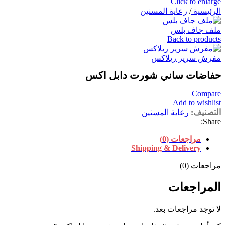
Click to enlarge
الرئيسية
/
رعاية المسنين
ملف جاف بلس
Back to products
مفرش سرير ريلاكس
حفاضات ساني شورت دابل اكس
Compare
Add to wishlist
التصنيف:
رعاية المسنين
Share:
مراجعات (0)
Shipping & Delivery
مراجعات (0)
المراجعات
لا توجد مراجعات بعد.