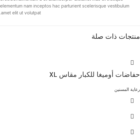
elementum nam inceptos hac parturient scelerisque vestibulum
amet elit ut volutpat.
منتجات ذات صلة
حفاضات أوميغا للكبار مقاس XL
رعاية المسنين