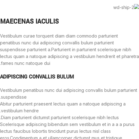
MAECENAS IACULIS
Vestibulum curae torquent diam diam commodo parturient
penatibus nunc dui adipiscing convallis bulum parturient
suspendisse parturient a.Parturient in parturient scelerisque nibh
lectus quam a natoque adipiscing a vestibulum hendrerit et pharetra
fames nunc natoque dui.
ADIPISCING CONVALLIS BULUM
Vestibulum penatibus nunc dui adipiscing convallis bulum parturient
suspendisse.
Abitur parturient praesent lectus quam a natoque adipiscing a
vestibulum hendre.
Diam parturient dictumst parturient scelerisque nibh lectus.
Scelerisque adipiscing bibendum sem vestibulum et in a a a purus
lectus faucibus lobortis tincidunt purus lectus nisl class
eros.Condimentum a et ullamcorper dictumst mus et tristique