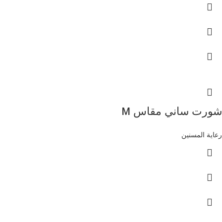
شورت ساني مقاس M
رعاية المسنين