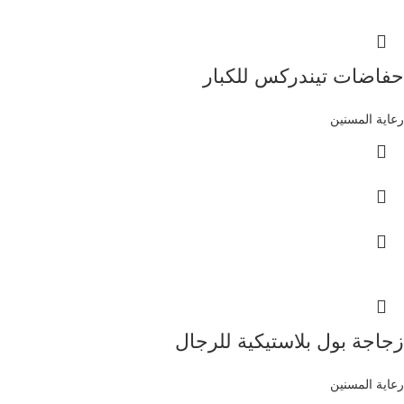
حفاضات تيندركس للكبار
رعاية المسنين
زجاجة بول بلاستيكية للرجال
رعاية المسنين