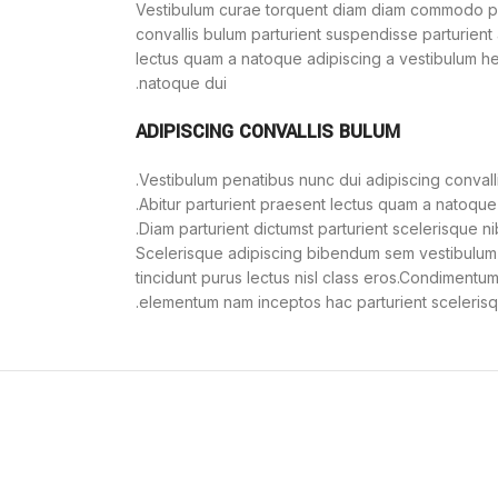
Vestibulum curae torquent diam diam commodo par
convallis bulum parturient suspendisse parturient a
lectus quam a natoque adipiscing a vestibulum he
natoque dui.
ADIPISCING CONVALLIS BULUM
Vestibulum penatibus nunc dui adipiscing convall
Abitur parturient praesent lectus quam a natoque
Diam parturient dictumst parturient scelerisque nib
Scelerisque adipiscing bibendum sem vestibulum et
tincidunt purus lectus nisl class eros.Condimentum
elementum nam inceptos hac parturient scelerisque