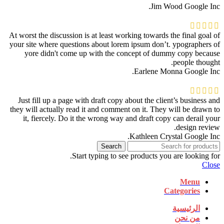
Jim Wood
Google Inc.
At worst the discussion is at least working towards the final goal of
your site where questions about lorem ipsum don’t. ypographers of
yore didn't come up with the concept of dummy copy because
people thought.
Earlene Monna
Google Inc.
Just fill up a page with draft copy about the client’s business and
they will actually read it and comment on it. They will be drawn to
it, fiercely. Do it the wrong way and draft copy can derail your
design review.
Kathleen Crystal
Google Inc.
Search
Start typing to see products you are looking for.
Close
Menu
Categories
الرئيسية
من نحن