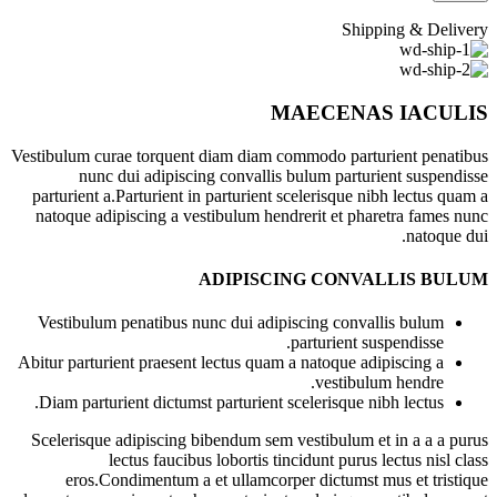
Shipping & Delivery
MAECENAS IACULIS
Vestibulum curae torquent diam diam commodo parturient penatibus
nunc dui adipiscing convallis bulum parturient suspendisse
parturient a.Parturient in parturient scelerisque nibh lectus quam a
natoque adipiscing a vestibulum hendrerit et pharetra fames nunc
natoque dui.
ADIPISCING CONVALLIS BULUM
Vestibulum penatibus nunc dui adipiscing convallis bulum
parturient suspendisse.
Abitur parturient praesent lectus quam a natoque adipiscing a
vestibulum hendre.
Diam parturient dictumst parturient scelerisque nibh lectus.
Scelerisque adipiscing bibendum sem vestibulum et in a a a purus
lectus faucibus lobortis tincidunt purus lectus nisl class
eros.Condimentum a et ullamcorper dictumst mus et tristique