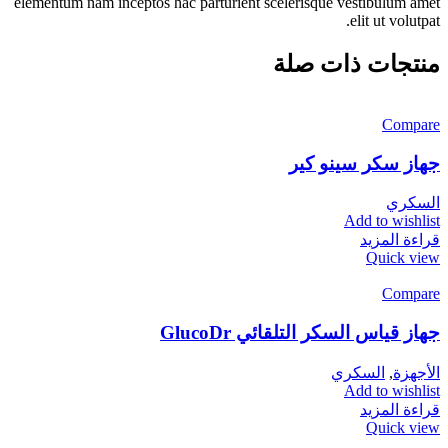
elementum nam inceptos hac parturient scelerisque vestibulum amet
elit ut volutpat.
منتجات ذات صلة
Compare
جهاز سكر سينو كير
السكري
Add to wishlist
قراءة المزيد
Quick view
Compare
جهاز قياس السكر التلقائي GlucoDr
الأجهزة
,
السكري
Add to wishlist
قراءة المزيد
Quick view