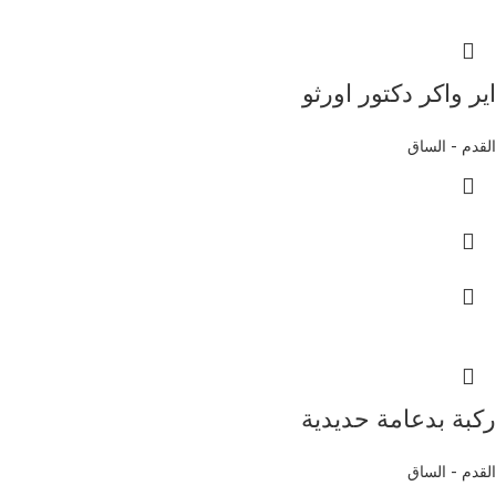
اير واكر دكتور اورثو
القدم - الساق
ركبة بدعامة حديدية
القدم - الساق