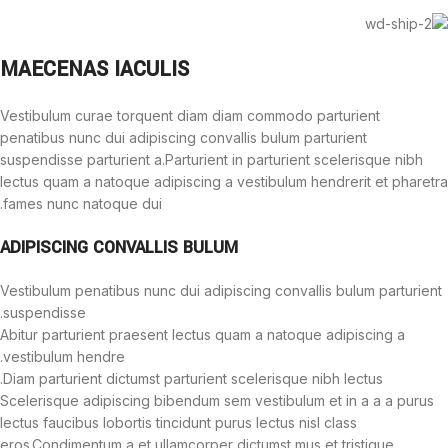
MAECENAS IACULIS
Vestibulum curae torquent diam diam commodo parturient
penatibus nunc dui adipiscing convallis bulum parturient
suspendisse parturient a.Parturient in parturient scelerisque nibh
lectus quam a natoque adipiscing a vestibulum hendrerit et pharetra
fames nunc natoque dui.
ADIPISCING CONVALLIS BULUM
Vestibulum penatibus nunc dui adipiscing convallis bulum parturient
suspendisse.
Abitur parturient praesent lectus quam a natoque adipiscing a
vestibulum hendre.
Diam parturient dictumst parturient scelerisque nibh lectus.
Scelerisque adipiscing bibendum sem vestibulum et in a a a purus
lectus faucibus lobortis tincidunt purus lectus nisl class
eros.Condimentum a et ullamcorper dictumst mus et tristique