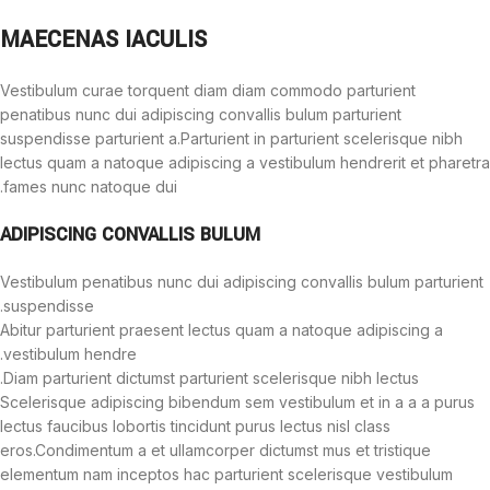
MAECENAS IACULIS
Vestibulum curae torquent diam diam commodo parturient
penatibus nunc dui adipiscing convallis bulum parturient
suspendisse parturient a.Parturient in parturient scelerisque nibh
lectus quam a natoque adipiscing a vestibulum hendrerit et pharetra
fames nunc natoque dui.
ADIPISCING CONVALLIS BULUM
Vestibulum penatibus nunc dui adipiscing convallis bulum parturient
suspendisse.
Abitur parturient praesent lectus quam a natoque adipiscing a
vestibulum hendre.
Diam parturient dictumst parturient scelerisque nibh lectus.
Scelerisque adipiscing bibendum sem vestibulum et in a a a purus
lectus faucibus lobortis tincidunt purus lectus nisl class
eros.Condimentum a et ullamcorper dictumst mus et tristique
elementum nam inceptos hac parturient scelerisque vestibulum