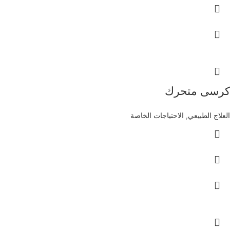
كرسى متحرك
العلاج الطبيعي
,
الاحتياجات الخاصة