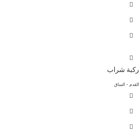
ركبة شراب
القدم - الساق