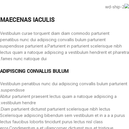
MAECENAS IACULIS
Vestibulum curae torquent diam diam commodo parturient
penatibus nunc dui adipiscing convallis bulum parturient
suspendisse parturient a.Parturient in parturient scelerisque nibh
lectus quam a natoque adipiscing a vestibulum hendrerit et pharetra
fames nunc natoque dui.
ADIPISCING CONVALLIS BULUM
Vestibulum penatibus nunc dui adipiscing convallis bulum parturient
suspendisse.
Abitur parturient praesent lectus quam a natoque adipiscing a
vestibulum hendre.
Diam parturient dictumst parturient scelerisque nibh lectus.
Scelerisque adipiscing bibendum sem vestibulum et in a a a purus
lectus faucibus lobortis tincidunt purus lectus nisl class
eros.Condimentum a et ullamcorper dictumst mus et tristique