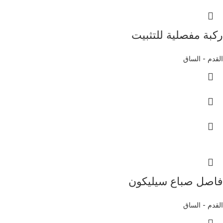
ركبة مفصلية للتثبيت
القدم - الساق
فاصل صباع سيليكون
القدم - الساق