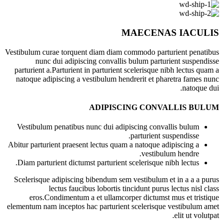
MAECENAS IACULIS
Vestibulum curae torquent diam diam commodo parturient penatibus
nunc dui adipiscing convallis bulum parturient suspendisse
parturient a.Parturient in parturient scelerisque nibh lectus quam a
natoque adipiscing a vestibulum hendrerit et pharetra fames nunc
natoque dui.
ADIPISCING CONVALLIS BULUM
Vestibulum penatibus nunc dui adipiscing convallis bulum
parturient suspendisse.
Abitur parturient praesent lectus quam a natoque adipiscing a
vestibulum hendre.
Diam parturient dictumst parturient scelerisque nibh lectus.
Scelerisque adipiscing bibendum sem vestibulum et in a a a purus
lectus faucibus lobortis tincidunt purus lectus nisl class
eros.Condimentum a et ullamcorper dictumst mus et tristique
elementum nam inceptos hac parturient scelerisque vestibulum amet
elit ut volutpat.