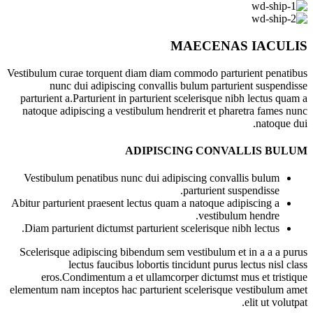
MAECENAS IACULIS
Vestibulum curae torquent diam diam commodo parturient penatibus
nunc dui adipiscing convallis bulum parturient suspendisse
parturient a.Parturient in parturient scelerisque nibh lectus quam a
natoque adipiscing a vestibulum hendrerit et pharetra fames nunc
natoque dui.
ADIPISCING CONVALLIS BULUM
Vestibulum penatibus nunc dui adipiscing convallis bulum
parturient suspendisse.
Abitur parturient praesent lectus quam a natoque adipiscing a
vestibulum hendre.
Diam parturient dictumst parturient scelerisque nibh lectus.
Scelerisque adipiscing bibendum sem vestibulum et in a a a purus
lectus faucibus lobortis tincidunt purus lectus nisl class
eros.Condimentum a et ullamcorper dictumst mus et tristique
elementum nam inceptos hac parturient scelerisque vestibulum amet
elit ut volutpat.