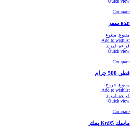
Quick view
Compare
عدة سفر
متنوع
,
متنوع
Add to wishlist
قراءة المزيد
Quick view
Compare
قطن 500 جرام
متنوع
,
جروح
Add to wishlist
قراءة المزيد
Quick view
Compare
ماسك Kn95 بفلتر