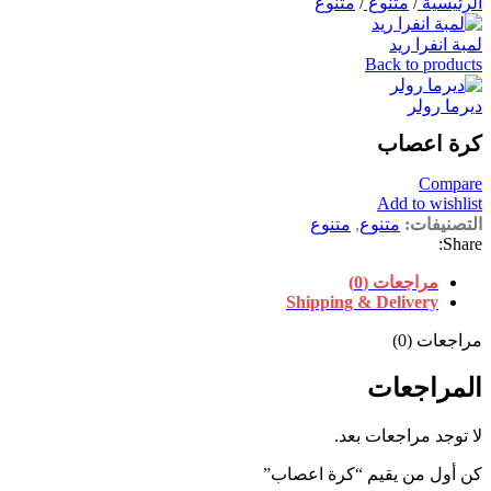
الرئيسية
/
متنوع
/
متنوع
لمبة انفرا ريد
Back to products
ديرما رولر
كرة اعصاب
Compare
Add to wishlist
التصنيفات:
متنوع
,
متنوع
Share:
مراجعات (0)
Shipping & Delivery
مراجعات (0)
المراجعات
لا توجد مراجعات بعد.
كن أول من يقيم “كرة اعصاب”