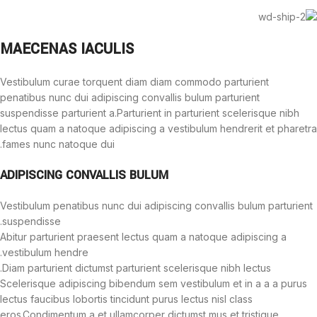
MAECENAS IACULIS
Vestibulum curae torquent diam diam commodo parturient
penatibus nunc dui adipiscing convallis bulum parturient
suspendisse parturient a.Parturient in parturient scelerisque nibh
lectus quam a natoque adipiscing a vestibulum hendrerit et pharetra
fames nunc natoque dui.
ADIPISCING CONVALLIS BULUM
Vestibulum penatibus nunc dui adipiscing convallis bulum parturient
suspendisse.
Abitur parturient praesent lectus quam a natoque adipiscing a
vestibulum hendre.
Diam parturient dictumst parturient scelerisque nibh lectus.
Scelerisque adipiscing bibendum sem vestibulum et in a a a purus
lectus faucibus lobortis tincidunt purus lectus nisl class
eros.Condimentum a et ullamcorper dictumst mus et tristique