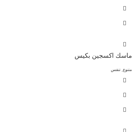
ماسك اكسجين بكيس
متنوع
,
تنفس