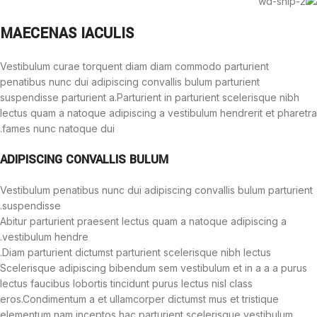
MAECENAS IACULIS
Vestibulum curae torquent diam diam commodo parturient
penatibus nunc dui adipiscing convallis bulum parturient
suspendisse parturient a.Parturient in parturient scelerisque nibh
lectus quam a natoque adipiscing a vestibulum hendrerit et pharetra
fames nunc natoque dui.
ADIPISCING CONVALLIS BULUM
Vestibulum penatibus nunc dui adipiscing convallis bulum parturient
suspendisse.
Abitur parturient praesent lectus quam a natoque adipiscing a
vestibulum hendre.
Diam parturient dictumst parturient scelerisque nibh lectus.
Scelerisque adipiscing bibendum sem vestibulum et in a a a purus
lectus faucibus lobortis tincidunt purus lectus nisl class
eros.Condimentum a et ullamcorper dictumst mus et tristique
elementum nam inceptos hac parturient scelerisque vestibulum