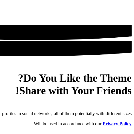
Do You Like the Theme?
Share with Your Friends!
rofiles in social networks, all of them potentially with different sizes.
Will be used in accordance with our
Privacy Policy