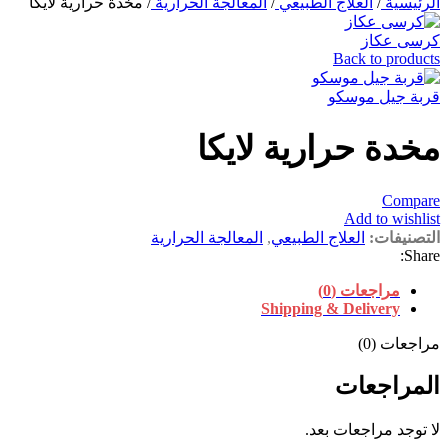
مخدة حرارية لايكا
/
المعالجة الحرارية
/
العلاج الطبيعي
/
الرئيسية
كرسى عكاز
Back to products
قربة جيل موسكو
مخدة حرارية لايكا
Compare
Add to wishlist
المعالجة الحرارية
,
العلاج الطبيعي
التصنيفات:
Share:
مراجعات (0)
Shipping & Delivery
مراجعات (0)
المراجعات
لا توجد مراجعات بعد.