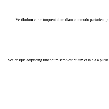
Vestibulum curae torquent diam diam commodo parturient penat
Scelerisque adipiscing bibendum sem vestibulum et in a a a purus 