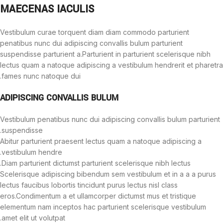
MAECENAS IACULIS
Vestibulum curae torquent diam diam commodo parturient
penatibus nunc dui adipiscing convallis bulum parturient
suspendisse parturient a.Parturient in parturient scelerisque nibh
lectus quam a natoque adipiscing a vestibulum hendrerit et pharetra
fames nunc natoque dui.
ADIPISCING CONVALLIS BULUM
Vestibulum penatibus nunc dui adipiscing convallis bulum parturient
suspendisse.
Abitur parturient praesent lectus quam a natoque adipiscing a
vestibulum hendre.
Diam parturient dictumst parturient scelerisque nibh lectus.
Scelerisque adipiscing bibendum sem vestibulum et in a a a purus
lectus faucibus lobortis tincidunt purus lectus nisl class
eros.Condimentum a et ullamcorper dictumst mus et tristique
elementum nam inceptos hac parturient scelerisque vestibulum
amet elit ut volutpat.