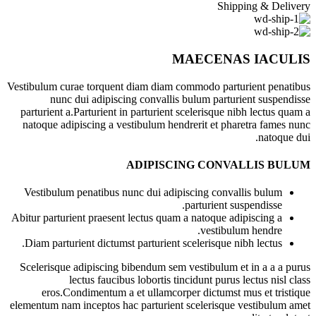
Shipping & Delivery
MAECENAS IACULIS
Vestibulum curae torquent diam diam commodo parturient penatibus
nunc dui adipiscing convallis bulum parturient suspendisse
parturient a.Parturient in parturient scelerisque nibh lectus quam a
natoque adipiscing a vestibulum hendrerit et pharetra fames nunc
natoque dui.
ADIPISCING CONVALLIS BULUM
Vestibulum penatibus nunc dui adipiscing convallis bulum
parturient suspendisse.
Abitur parturient praesent lectus quam a natoque adipiscing a
vestibulum hendre.
Diam parturient dictumst parturient scelerisque nibh lectus.
Scelerisque adipiscing bibendum sem vestibulum et in a a a purus
lectus faucibus lobortis tincidunt purus lectus nisl class
eros.Condimentum a et ullamcorper dictumst mus et tristique
elementum nam inceptos hac parturient scelerisque vestibulum amet